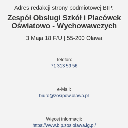
Adres redakcji strony podmiotowej BIP:
Zespół Obsługi Szkół i Placówek
Oświatowo - Wychowawczych
3 Maja 18 F/U | 55-200 Oława
Telefon:
71 313 59 56
e-Mail:
biuro@zosipow.olawa.pl
Więcej informacji:
https://www.bip.zos.olawa.ig.pl/